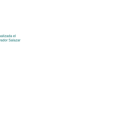
ualizada el
lvador Salazar