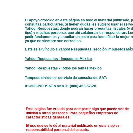
El apoyo ofrecido en esta página es todo el material publicado, 
consultas particulares. Si tienen dudas les sugiero usar el servi
Yahoo! Respuestas, donde podrán hacer preguntas fiscales (y d
tipo) y muchas personas que ahí colaboran les responderán. Le
pedir fundamentos y estudiar un poco para identificar la mejor 
ya que no siempre son correctas.
Este es el vínculo a Yahoo! Respuestas, sección Impuestos Méx
Yahoo! Respuestas - Impuestos Mexico
Yahoo! Respuestas - Todos los temas Mexico
Tampoco olviden el servicio de consulta del SAT:
01-800-INFOSAT o bien 01 (800) 463-67-28
Esta pagina fue creada para compartir algo que puede ser de
utilidad a otras personas. Para pequeñas empresas de
caracteristicas generales.
El uso que se le dé al material publicado en este sitio es
responsabilidad personal del usuario.