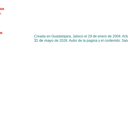
los
,
us
Creada en Guadalajara, Jalisco el 29 de enero de 2004. Act
31 de mayo
de 2026. Autor de la pagina y el contenido: Sa